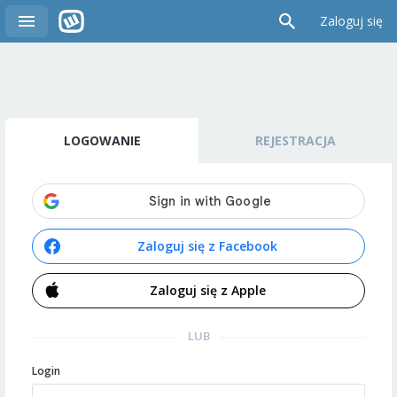
Zaloguj się
LOGOWANIE
REJESTRACJA
Zaloguj się z Facebook
Zaloguj się z Apple
LUB
Login