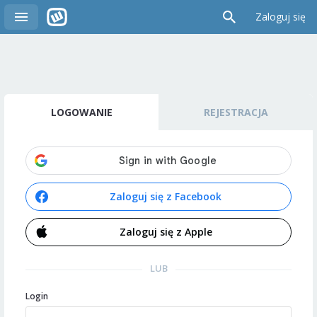
Zaloguj się
LOGOWANIE
REJESTRACJA
Zaloguj się z Facebook
Zaloguj się z Apple
LUB
Login