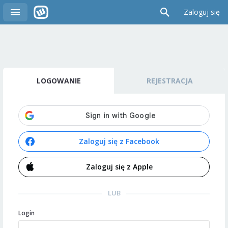
Zaloguj się
LOGOWANIE
REJESTRACJA
Zaloguj się z Facebook
Zaloguj się z Apple
LUB
Login