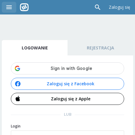
Zaloguj się
LOGOWANIE
REJESTRACJA
Zaloguj się z Facebook
Zaloguj się z Apple
LUB
Login