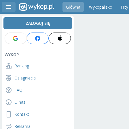
Główna
Wykopalisko
Hity
ZALOGUJ SIĘ
WYKOP
Ranking
Osiągnięcia
FAQ
O nas
Kontakt
Reklama