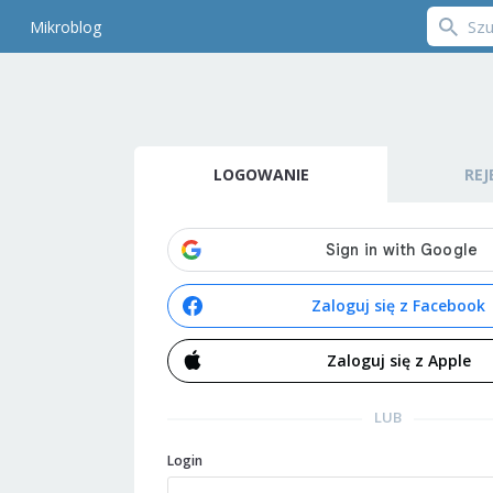
Mikroblog
LOGOWANIE
REJ
Zaloguj się z Facebook
Zaloguj się z Apple
LUB
Login