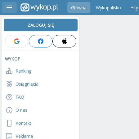
Główna
Wykopalisko
Hity
ZALOGUJ SIĘ
WYKOP
Ranking
Osiągnięcia
FAQ
O nas
Kontakt
Reklama