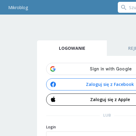
Mikroblog
LOGOWANIE
REJ
Zaloguj się z Facebook
Zaloguj się z Apple
LUB
Login