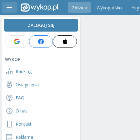
Główna
Wykopalisko
Hity
ZALOGUJ SIĘ
WYKOP
Ranking
Osiągnięcia
FAQ
O nas
Kontakt
Reklama