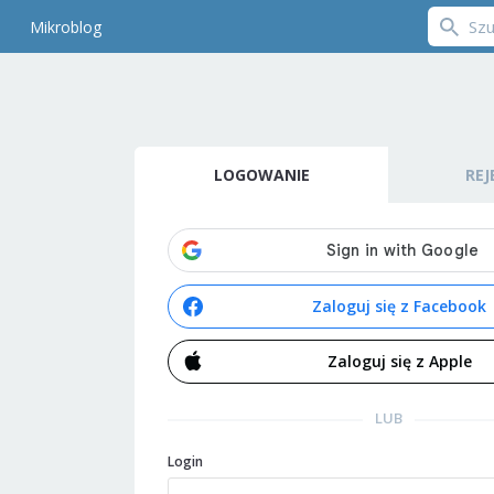
Mikroblog
LOGOWANIE
REJ
Zaloguj się z Facebook
Zaloguj się z Apple
LUB
Login