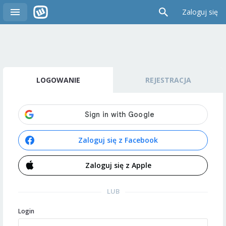
Zaloguj się
LOGOWANIE
REJESTRACJA
Zaloguj się z Facebook
Zaloguj się z Apple
LUB
Login