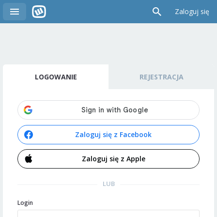
Zaloguj się
LOGOWANIE
REJESTRACJA
Zaloguj się z Facebook
Zaloguj się z Apple
LUB
Login