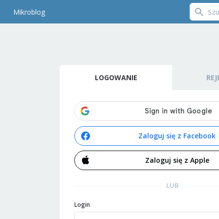
Mikroblog
LOGOWANIE
REJ
Zaloguj się z Facebook
Zaloguj się z Apple
LUB
Login