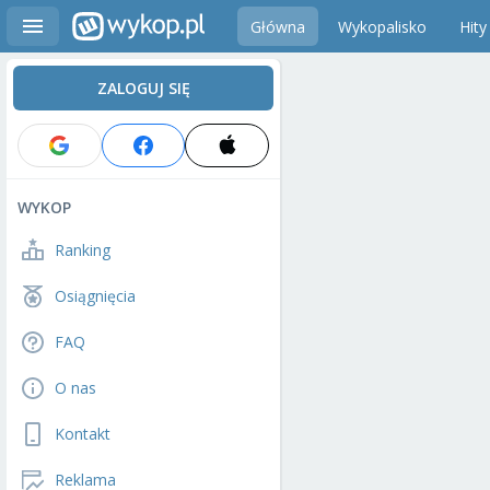
Główna
Wykopalisko
Hity
ZALOGUJ SIĘ
WYKOP
Ranking
Osiągnięcia
FAQ
O nas
Kontakt
Reklama