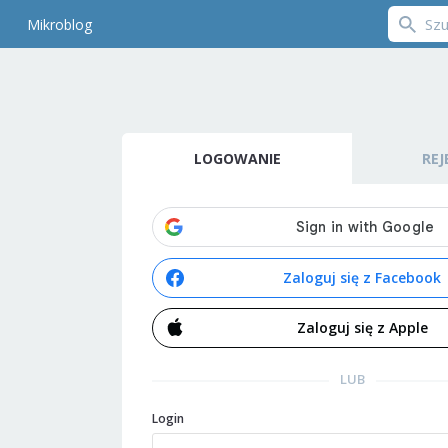
Mikroblog
LOGOWANIE
REJ
Zaloguj się z Facebook
Zaloguj się z Apple
LUB
Login