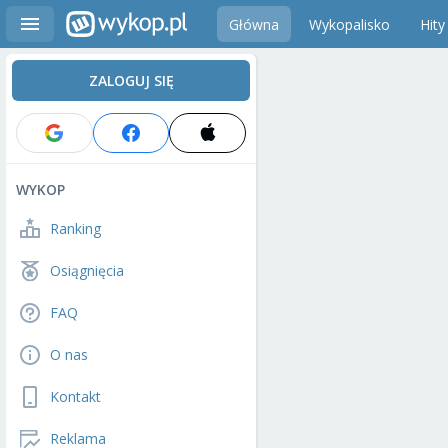
Główna
Wykopalisko
Hity
ZALOGUJ SIĘ
WYKOP
Ranking
Osiągnięcia
FAQ
O nas
Kontakt
Reklama