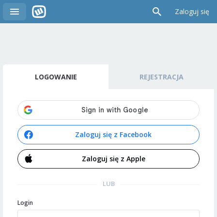
Zaloguj się
LOGOWANIE
REJESTRACJA
Zaloguj się z Facebook
Zaloguj się z Apple
LUB
Login