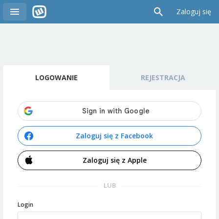
Zaloguj się
LOGOWANIE
REJESTRACJA
Zaloguj się z Facebook
Zaloguj się z Apple
LUB
Login