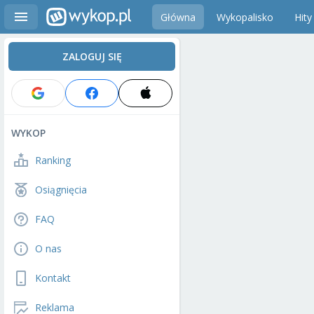
Główna
Wykopalisko
Hity
ZALOGUJ SIĘ
WYKOP
Ranking
Osiągnięcia
FAQ
O nas
Kontakt
Reklama