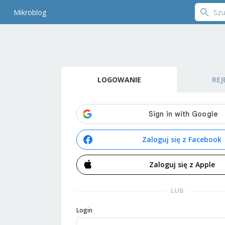
Mikroblog
LOGOWANIE
REJ
Zaloguj się z Facebook
Zaloguj się z Apple
LUB
Login