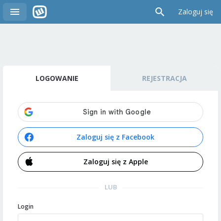
Zaloguj się
LOGOWANIE
REJESTRACJA
Zaloguj się z Facebook
Zaloguj się z Apple
LUB
Login