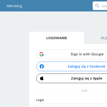
Mikroblog
LOGOWANIE
REJ
Zaloguj się z Facebook
Zaloguj się z Apple
LUB
Login