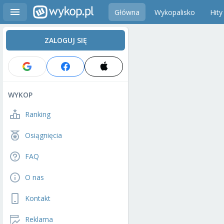
Główna
Wykopalisko
Hity
ZALOGUJ SIĘ
WYKOP
Ranking
Osiągnięcia
FAQ
O nas
Kontakt
Reklama