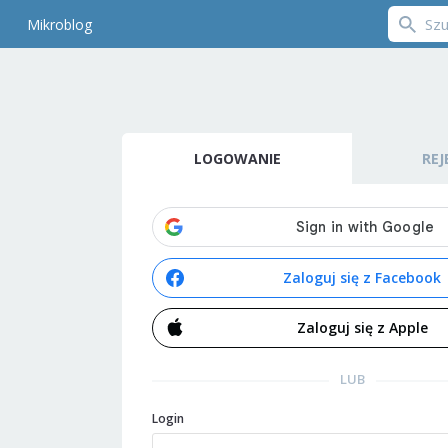
Mikroblog
LOGOWANIE
REJ
Zaloguj się z Facebook
Zaloguj się z Apple
LUB
Login