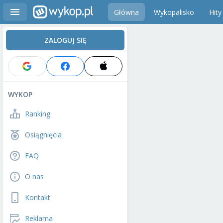
Główna
Wykopalisko
Hity
ZALOGUJ SIĘ
WYKOP
Ranking
Osiągnięcia
FAQ
O nas
Kontakt
Reklama