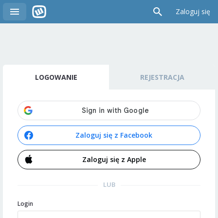
Zaloguj się
LOGOWANIE
REJESTRACJA
Zaloguj się z Facebook
Zaloguj się z Apple
LUB
Login