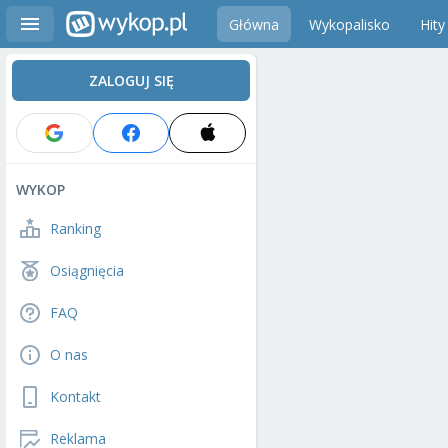
Główna
Wykopalisko
Hity
ZALOGUJ SIĘ
WYKOP
Ranking
Osiągnięcia
FAQ
O nas
Kontakt
Reklama