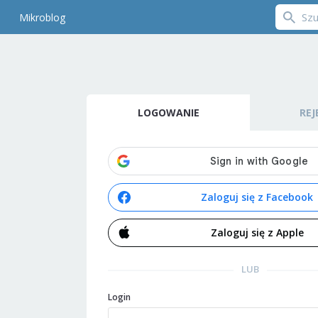
Mikroblog
LOGOWANIE
REJ
Zaloguj się z Facebook
Zaloguj się z Apple
LUB
Login