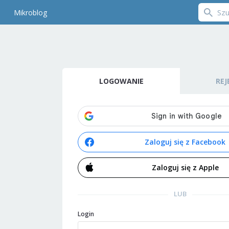
Mikroblog
LOGOWANIE
REJ
Zaloguj się z Facebook
Zaloguj się z Apple
LUB
Login