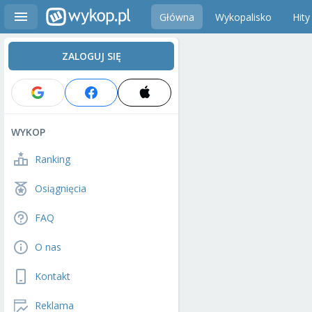
Główna
Wykopalisko
Hity
ZALOGUJ SIĘ
WYKOP
Ranking
Osiągnięcia
FAQ
O nas
Kontakt
Reklama