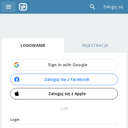
Zaloguj się
LOGOWANIE
REJESTRACJA
Zaloguj się z Facebook
Zaloguj się z Apple
LUB
Login