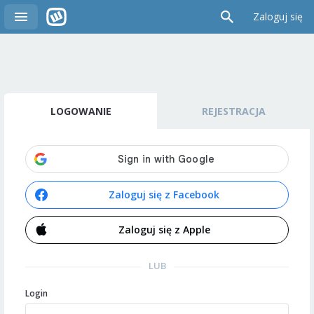
Zaloguj się
LOGOWANIE
REJESTRACJA
Zaloguj się z Facebook
Zaloguj się z Apple
LUB
Login