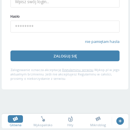
Hasło
nie pamiętam hasła
ZALOGUJ SIĘ
Zalogowanie oznacza akceptację
Regulaminu serwisu
Wykop.pl w jego
aktualnym brzmieniu. Jeśli nie akceptujesz Regulaminu w całości,
prosimy o niekorzystanie z serwisu.
Główna
Wykopalisko
Hity
Mikroblog