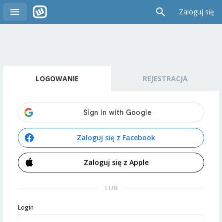
Zaloguj się
LOGOWANIE
REJESTRACJA
Zaloguj się z Facebook
Zaloguj się z Apple
LUB
Login