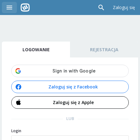
Zaloguj się
LOGOWANIE
REJESTRACJA
Zaloguj się z Facebook
Zaloguj się z Apple
LUB
Login