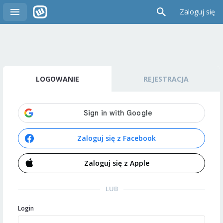
Zaloguj się
LOGOWANIE
REJESTRACJA
Zaloguj się z Facebook
Zaloguj się z Apple
LUB
Login