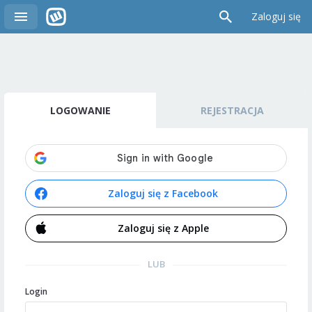
Zaloguj się
LOGOWANIE
REJESTRACJA
Zaloguj się z Facebook
Zaloguj się z Apple
LUB
Login