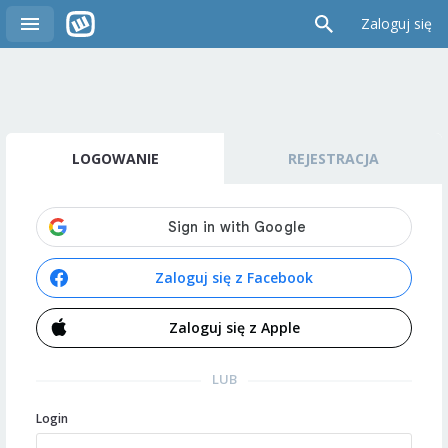
Zaloguj się
LOGOWANIE
REJESTRACJA
Zaloguj się z Facebook
Zaloguj się z Apple
LUB
Login