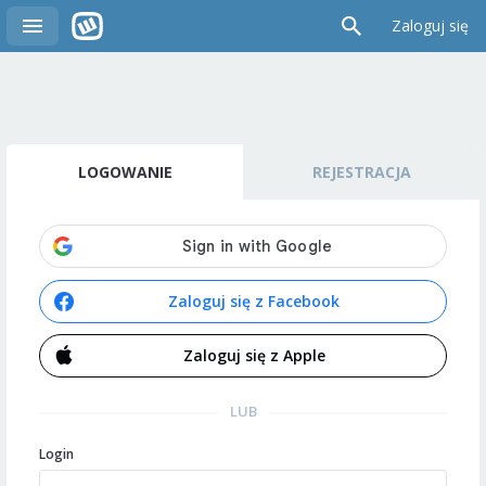
Zaloguj się
LOGOWANIE
REJESTRACJA
Zaloguj się z Facebook
Zaloguj się z Apple
LUB
Login