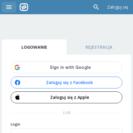
Zaloguj się
LOGOWANIE
REJESTRACJA
Zaloguj się z Facebook
Zaloguj się z Apple
LUB
Login