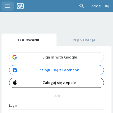
Zaloguj się
LOGOWANIE
REJESTRACJA
Zaloguj się z Facebook
Zaloguj się z Apple
LUB
Login