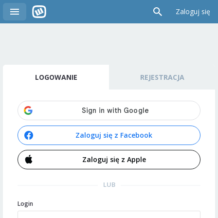
Zaloguj się
LOGOWANIE
REJESTRACJA
Zaloguj się z Facebook
Zaloguj się z Apple
LUB
Login