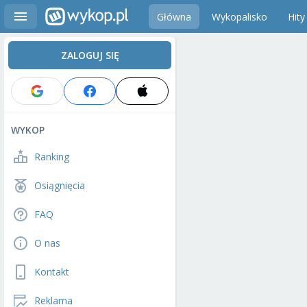
Główna
Wykopalisko
Hity
ZALOGUJ SIĘ
WYKOP
Ranking
Osiągnięcia
FAQ
O nas
Kontakt
Reklama