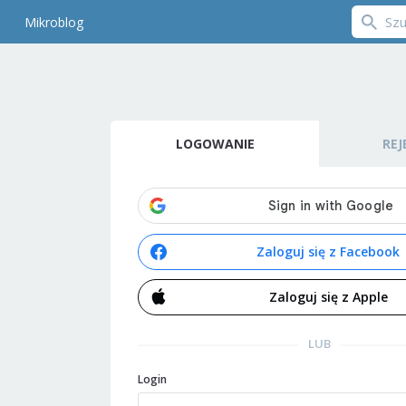
Mikroblog
LOGOWANIE
REJ
Zaloguj się z Facebook
Zaloguj się z Apple
LUB
Login