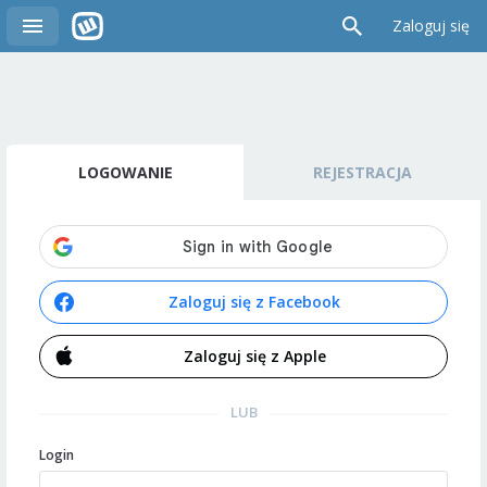
Zaloguj się
LOGOWANIE
REJESTRACJA
Zaloguj się z Facebook
Zaloguj się z Apple
LUB
Login