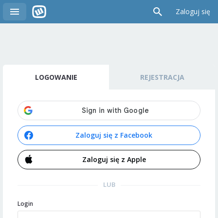
Zaloguj się
LOGOWANIE
REJESTRACJA
Zaloguj się z Facebook
Zaloguj się z Apple
LUB
Login