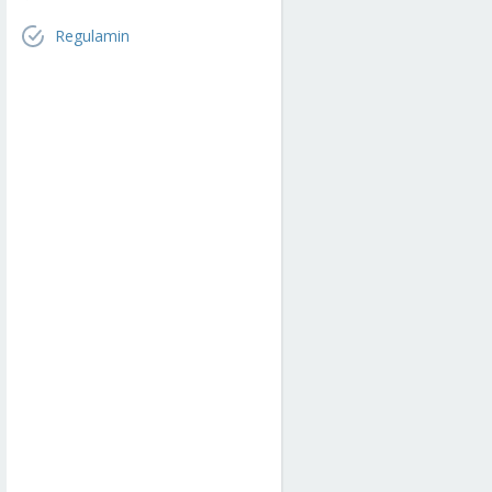
Regulamin