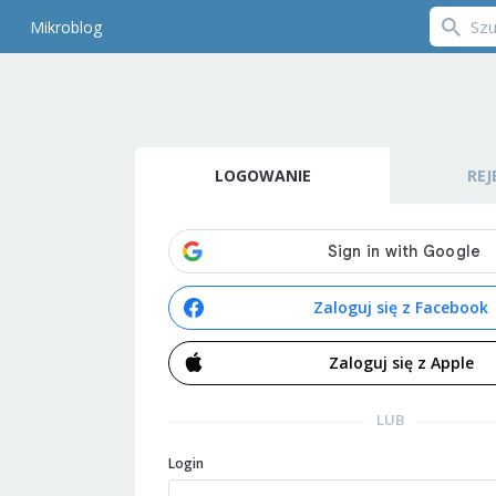
Mikroblog
LOGOWANIE
REJ
Zaloguj się z Facebook
Zaloguj się z Apple
LUB
Login