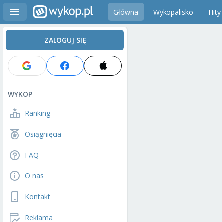
Główna
Wykopalisko
Hity
ZALOGUJ SIĘ
WYKOP
Ranking
Osiągnięcia
FAQ
O nas
Kontakt
Reklama