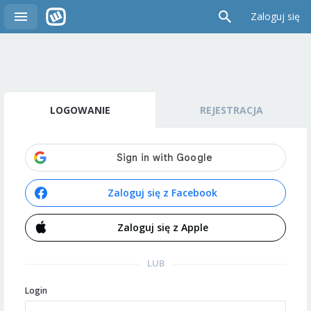
Zaloguj się
LOGOWANIE
REJESTRACJA
Zaloguj się z Facebook
Zaloguj się z Apple
LUB
Login