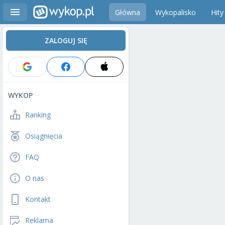
Główna
Wykopalisko
Hity
ZALOGUJ SIĘ
WYKOP
Ranking
Osiągnięcia
FAQ
O nas
Kontakt
Reklama