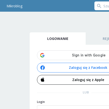
Mikroblog
LOGOWANIE
REJ
Zaloguj się z Facebook
Zaloguj się z Apple
LUB
Login