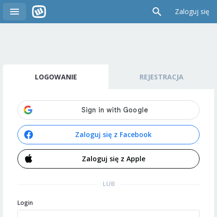
Zaloguj się
LOGOWANIE
REJESTRACJA
Zaloguj się z Facebook
Zaloguj się z Apple
LUB
Login