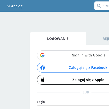
Mikroblog
LOGOWANIE
REJ
Zaloguj się z Facebook
Zaloguj się z Apple
LUB
Login