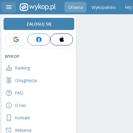
Główna
Wykopalisko
Hity
ZALOGUJ SIĘ
WYKOP
Ranking
Osiągnięcia
FAQ
O nas
Kontakt
Reklama