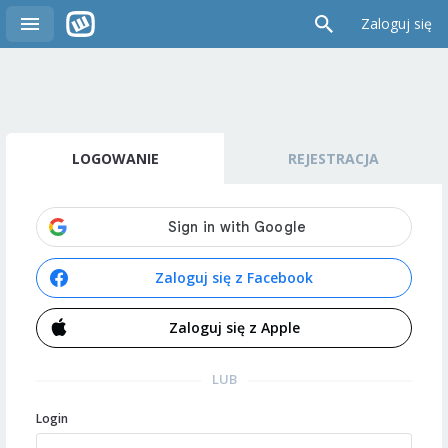
Zaloguj się
LOGOWANIE
REJESTRACJA
Zaloguj się z Facebook
Zaloguj się z Apple
LUB
Login