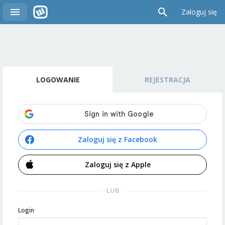
Zaloguj się
LOGOWANIE
REJESTRACJA
Zaloguj się z Facebook
Zaloguj się z Apple
LUB
Login