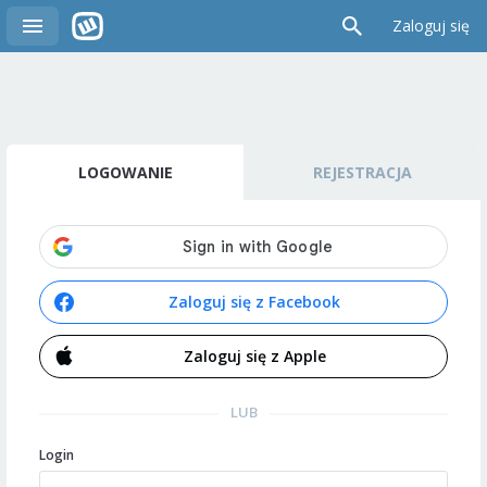
Zaloguj się
LOGOWANIE
REJESTRACJA
Zaloguj się z Facebook
Zaloguj się z Apple
LUB
Login