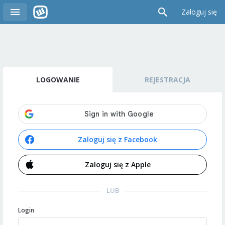
Zaloguj się
LOGOWANIE
REJESTRACJA
Zaloguj się z Facebook
Zaloguj się z Apple
LUB
Login