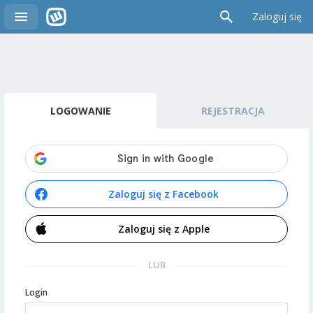
Zaloguj się
LOGOWANIE
REJESTRACJA
Zaloguj się z Facebook
Zaloguj się z Apple
LUB
Login