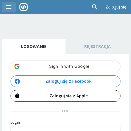
Zaloguj się
LOGOWANIE
REJESTRACJA
Zaloguj się z Facebook
Zaloguj się z Apple
LUB
Login