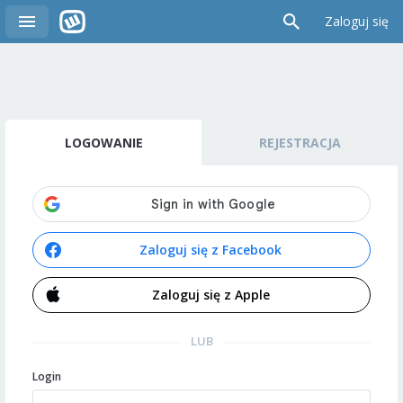
Zaloguj się
LOGOWANIE
REJESTRACJA
Zaloguj się z Facebook
Zaloguj się z Apple
LUB
Login