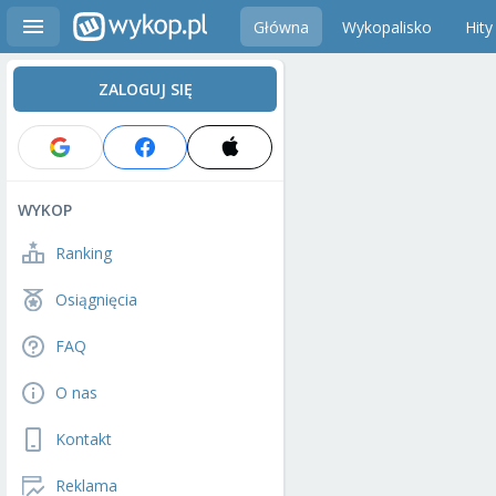
Główna
Wykopalisko
Hity
ZALOGUJ SIĘ
WYKOP
Ranking
Osiągnięcia
FAQ
O nas
Kontakt
Reklama