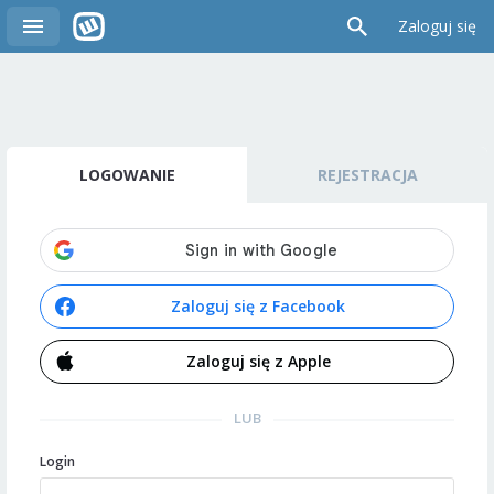
Zaloguj się
LOGOWANIE
REJESTRACJA
Zaloguj się z Facebook
Zaloguj się z Apple
LUB
Login