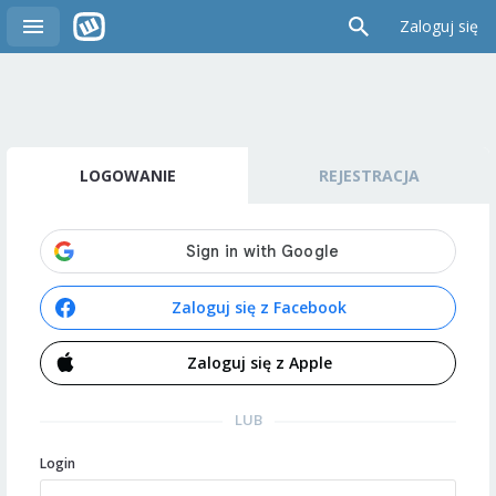
Zaloguj się
LOGOWANIE
REJESTRACJA
Zaloguj się z Facebook
Zaloguj się z Apple
LUB
Login