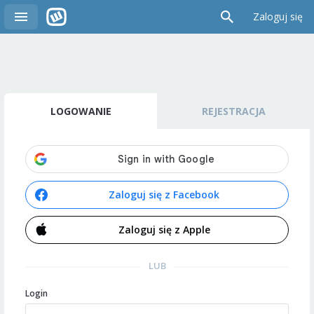
Zaloguj się
LOGOWANIE
REJESTRACJA
Zaloguj się z Facebook
Zaloguj się z Apple
LUB
Login